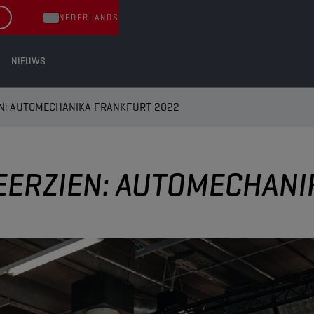
NEDERLANDS
NIEUWS
EN: AUTOMECHANIKA FRANKFURT 2022
EERZIEN: AUTOMECHANI