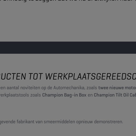
UCTEN TOT WERKPLAATSGEREEDSC
een aantal noviteiten op de Automechanika, zoals
twee nieuwe moto
erkplaatstools zoals
Champion Bag-in Box
en
Champion Tilt Oil Ca
angevende fabrikant van smeermiddelen opnieuw demonstreren.