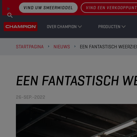
VIND UW SMEERMIDDEL
VIND EEN VERKOOPPUNT
OVER CHAMPION
PRODUCTEN
STARTPAGINA
NIEUWS
EEN FANTASTISCH WEERZI
EEN FANTASTISCH W
26-SEP.-2022