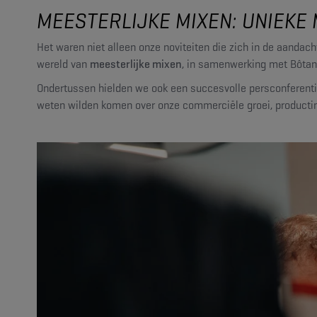
MEESTERLIJKE MIXEN: UNIEKE 
Het waren niet alleen onze noviteiten die zich in de aand
wereld van
meesterlijke mixen
, in samenwerking met Bôtan D
Ondertussen hielden we ook een succesvolle persconferent
weten wilden komen over onze commerciële groei, producti