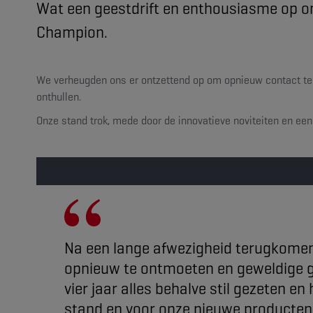
Wat een geestdrift en enthousiasme op o
Champion.
We verheugden ons er ontzettend op om opnieuw contact te
onthullen.
Onze stand trok, mede door de innovatieve noviteiten en een
Na een lange afwezigheid terugkomen
opnieuw te ontmoeten en geweldige g
vier jaar alles behalve stil gezeten e
stand en voor onze nieuwe producten. 