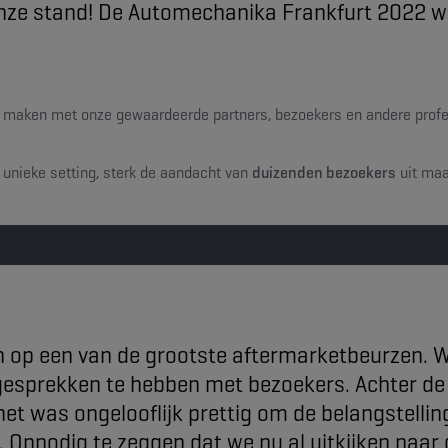
nze stand! De Automechanika Frankfurt 2022 wa
 maken met onze gewaardeerde partners, bezoekers en andere profes
 unieke setting, sterk de aandacht van
duizenden bezoekers
uit maa
 op een van de grootste aftermarketbeurzen. W
esprekken te hebben met bezoekers. Achter de
n het was ongelooflijk prettig om de belangstelli
Onnodig te zeggen dat we nu al uitkijken naar 