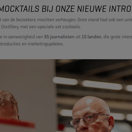
MOCKTAILS BIJ ONZE NIEUWE INTR
acht van de bezoekers mochten verheugen. Onze stand had ook een u
istillery, met een speciale set cocktails.
ie in aanwezigheid van
35 journalisten
uit
15 landen
, die grote int
ntroducties en marketingupdates.