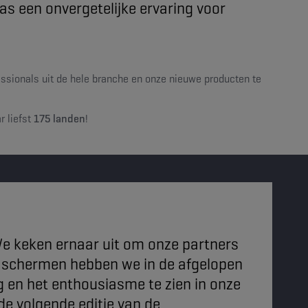
s een onvergetelijke ervaring voor
sionals uit de hele branche en onze nieuwe producten te
r liefst
175 landen
!
e keken ernaar uit om onze partners
 schermen hebben we in de afgelopen
ng en het enthousiasme te zien in onze
de volgende editie van de