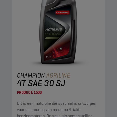
CHAMPION
AGRILINE
4T SAE 30 SJ
PRODUCT:
1503
Dit is een motorolie die speciaal is ontworpen
voor de smering van moderne 4-takt-
benzinemotoren. De speciale samenstelling