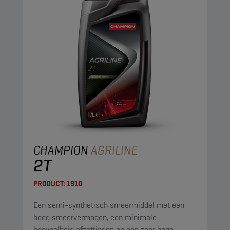
CHAMPION
AGRILINE
2T
PRODUCT:
1910
Een semi-synthetisch smeermiddel met een
hoog smeervermogen, een minimale
hoeveelheid afzettingen en een zeer hoge