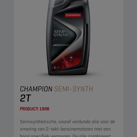
CHAMPION
SEMI-SYNTH
2T
PRODUCT:
1908
Semisynthetische, vooraf verdunde olie voor de
smering van 2-takt-benzinemotoren met een
hoog specifiek vermogen. De olie combineert