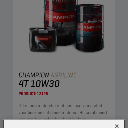
CHAMPION
AGRILINE
4T 10W30
PRODUCT:
13125
Dit is een motorolie met een lage viscositeit
voor benzine- of dieselmotoren. Hij combineert
een goede dunvloeibaarheid bij lage
temperaturen met een laag asgehalte, met