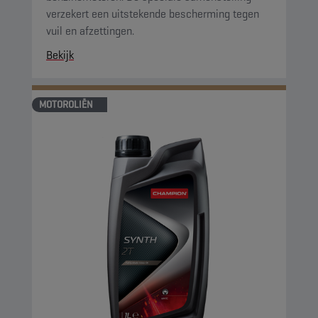
verzekert een uitstekende bescherming tegen
vuil en afzettingen.
Bekijk
MOTOROLIËN