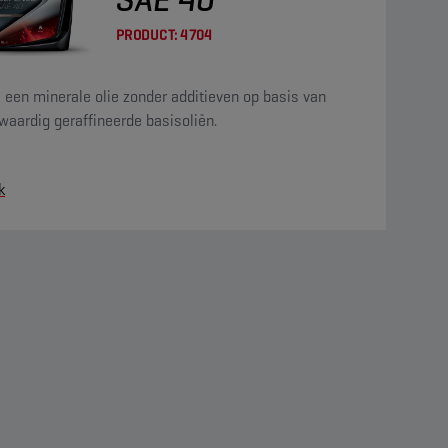
PRODUCT:
4704
s een minerale olie zonder additieven op basis van
aardig geraffineerde basisoliën.
k