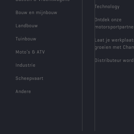
Technology
Bouw en mijnbouw
Ontdek onze
Landbouw
motorsportpartne
Tuinbouw
Laat je werkplaat
groeien met Cha
Moto’s & ATV
Distributeur wor
Industrie
Scheepvaart
Andere