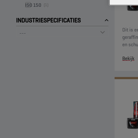
ISO 150
(1)
INDUSTRIESPECIFICATIES
Dit is 
geraffi
en schu
strenge
Bekijk