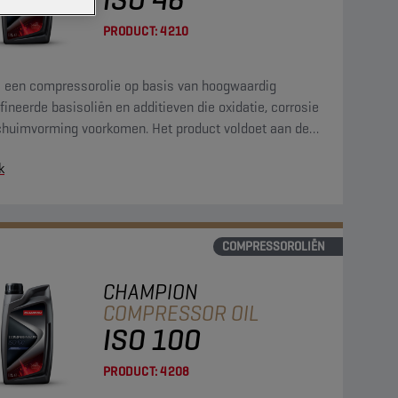
PRODUCT:
4210
is een compressorolie op basis van hoogwaardig
fineerde basisoliën en additieven die oxidatie, corrosie
chuimvorming voorkomen. Het product voldoet aan de
nge vereisten van de PNEUROP-oxidatietest.
k
COMPRESSOROLIËN
CHAMPION
COMPRESSOR OIL
ISO 100
PRODUCT:
4208