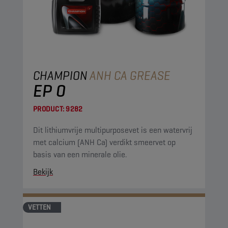
CHAMPION
ANH CA GREASE
EP 0
PRODUCT:
9282
Dit lithiumvrije multipurposevet is een watervrij
met calcium (ANH Ca) verdikt smeervet op
basis van een minerale olie.
Bekijk
VETTEN