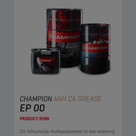
CHAMPION
ANH CA GREASE
EP 00
PRODUCT:
9280
Dit lithiumvrije multipurposevet is een watervrij