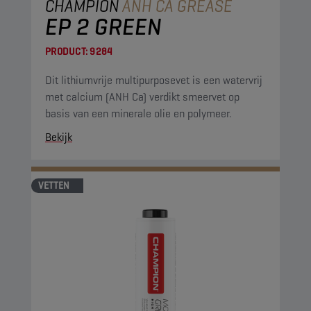
CHAMPION
ANH CA GREASE
EP 2 GREEN
PRODUCT:
9284
Dit lithiumvrije multipurposevet is een watervrij
met calcium (ANH Ca) verdikt smeervet op
basis van een minerale olie en polymeer.
Bekijk
VETTEN