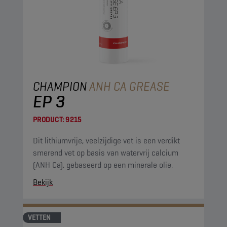
CHAMPION
ANH CA GREASE
EP 3
PRODUCT:
9215
Dit lithiumvrije, veelzijdige vet is een verdikt
smerend vet op basis van watervrij calcium
(ANH Ca), gebaseerd op een minerale olie.
Bekijk
VETTEN