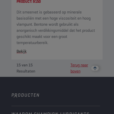
PRODUCT:
9150
Dit smeervet is gebaseerd op minerale
basisoliën met een hoge viscositeit en hoog
vlampunt. Bentone wordt gebruikt als
anorganisch verdikkingsmiddel dat het product
geschikt maakt voor een groot
temperatuurbereik.
Bekijk
15
van
15
Terug naar
Resultaten
boven
PRODUCTEN