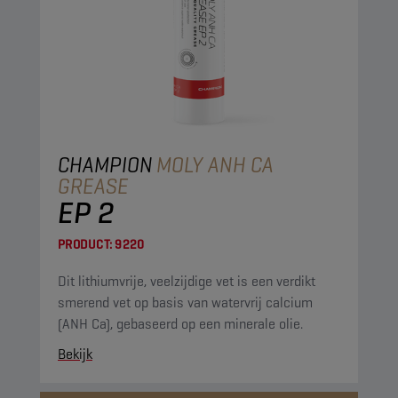
CHAMPION
MOLY ANH CA
GREASE
EP 2
PRODUCT:
9220
Dit lithiumvrije, veelzijdige vet is een verdikt
smerend vet op basis van watervrij calcium
(ANH Ca), gebaseerd op een minerale olie.
Bekijk