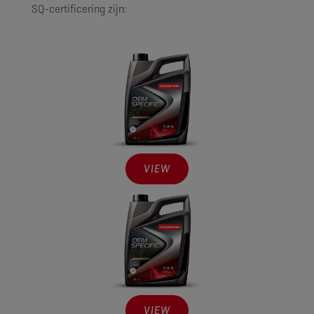
SQ-certificering zijn:
VIEW
VIEW