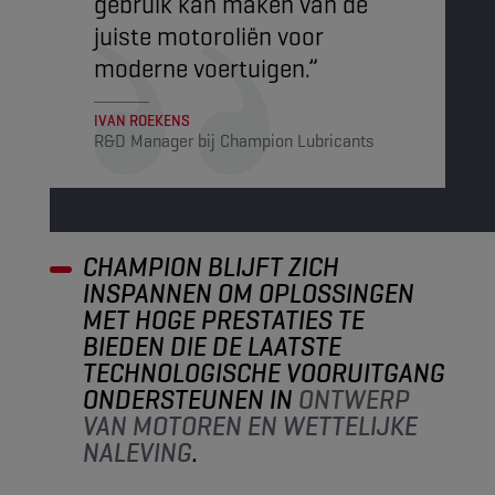
gebruik kan maken van de
juiste motoroliën voor
moderne voertuigen.”
IVAN ROEKENS
R&D Manager bij Champion Lubricants
CHAMPION BLIJFT ZICH
INSPANNEN OM OPLOSSINGEN
MET HOGE PRESTATIES TE
BIEDEN DIE DE LAATSTE
TECHNOLOGISCHE VOORUITGANG
ONDERSTEUNEN IN
ONTWERP
VAN MOTOREN EN WETTELIJKE
NALEVING
.