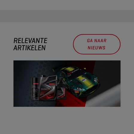
RELEVANTE
GA NAAR
ARTIKELEN
NIEUWS