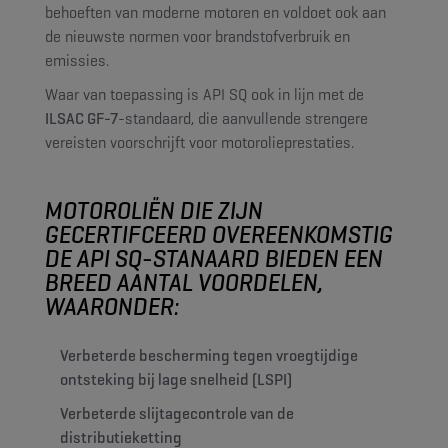
behoeften van moderne motoren en voldoet ook aan
de nieuwste normen voor brandstofverbruik en
emissies.
Waar van toepassing is API SQ ook in lijn met de
ILSAC GF-7
-standaard, die aanvullende strengere
vereisten voorschrijft voor motorolieprestaties.
MOTOROLIËN DIE ZIJN
GECERTIFCEERD OVEREENKOMSTIG
DE API SQ-STANAARD BIEDEN EEN
BREED AANTAL VOORDELEN,
WAARONDER:
Verbeterde bescherming tegen vroegtijdige
ontsteking bij lage snelheid (LSPI)
Verbeterde slijtagecontrole van de
distributieketting