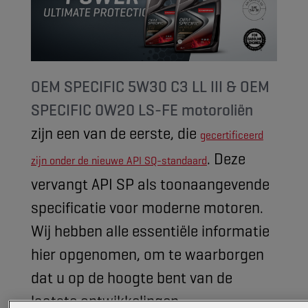
OEM SPECIFIC 5W30 C3 LL III & OEM
SPECIFIC 0W20 LS-FE motoroliën
zijn een van de eerste, die
gecertificeerd
. Deze
zijn onder de nieuwe API SQ-standaard
vervangt API SP als toonaangevende
specificatie voor moderne motoren.
Wij hebben alle essentiële informatie
hier opgenomen, om te waarborgen
dat u op de hoogte bent van de
laatste ontwikkelingen.