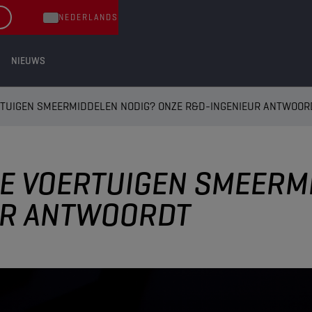
NEDERLANDS
NIEUWS
RTUIGEN SMEERMIDDELEN NODIG? ONZE R&D-INGENIEUR ANTWOOR
E VOERTUIGEN SMEERM
UR ANTWOORDT