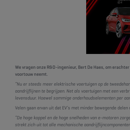
We vragen onze R&D-ingenieur, Bert De Haes, om erachter
voortouw neemt.
“Nu er steeds meer elektrische voertuigen op de tweedehan
aandrijflijnen te begrijpen. Net als voertuigen met een ve
levensduur. Hoewel sommige onderhoudselementen per aandrij
Velen gaan ervan uit dat EV’s met minder bewegende delen m
“De hoge koppel en de hoge snelheden van e-motoren zorgen 
strekt zich uit tot alle mechanische aandrijflijncomponent