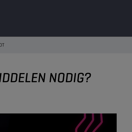
DT
IDDELEN NODIG?