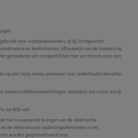
uigen.
bruikt voor isolatiedoeleinden, of bij lichtgewicht
elektronica en koellichamen. Afhankelijk van de toepassing
Het garanderen van compatibiliteit met een breed scala aan
ten op een hoog niveau presteren over onderhoudsintervallen
nze smeermiddelsamenstellingen, waardoor het risico wordt
s tot 800 volt.
 kan het in evenwicht brengen van de elektrische
 en de elektronische bedieningselementen in het
arom worden geoptimaliseerd voor