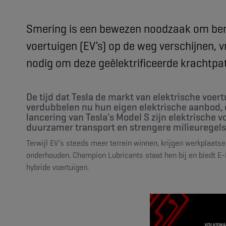
Smering is een bewezen noodzaak om benzi
voertuigen (EV’s) op de weg verschijnen, vr
nodig om deze geëlektrificeerde krachtpa
De tijd dat Tesla de markt van elektrische voe
verdubbelen nu hun eigen elektrische aanbod, e
lancering van Tesla's Model S zijn elektrische 
duurzamer transport en strengere milieuregels 
Terwijl EV’s steeds meer terrein winnen, krijgen werkplaats
onderhouden. Champion Lubricants staat hen bij en biedt E-
hybride voertuigen.