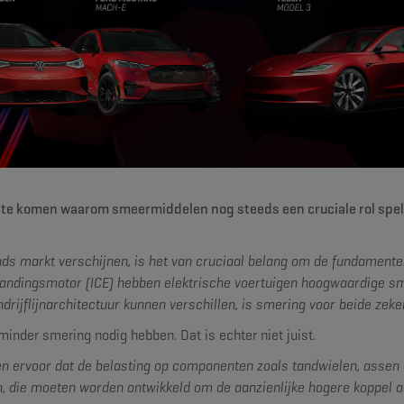
 te komen waarom smeermiddelen nog steeds een cruciale rol spel
ds markt verschijnen, is het van cruciaal belang om de fundamente
rbrandingsmotor (ICE) hebben elektrische voertuigen hoogwaardige 
flijnarchitectuur kunnen verschillen, is smering voor beide zeker
inder smering nodig hebben. Dat is echter niet juist.
ervoor dat de belasting op componenten zoals tandwielen, assen en
en, die moeten worden ontwikkeld om de aanzienlijke hogere koppel a