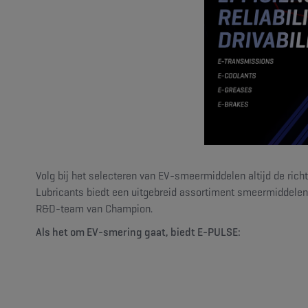
Volg bij het selecteren van EV-smeermiddelen altijd de richt
Lubricants biedt een uitgebreid assortiment smeermiddelen e
R&D-team van Champion.
Als het om EV-smering gaat, biedt E-PULSE: