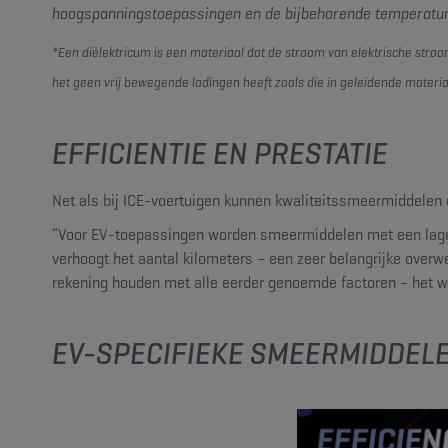
hoogspanningstoepassingen en de bijbehorende temperatur
*Een diëlektricum is een materiaal dat de stroom van elektrische stroom 
het geen vrij bewegende ladingen heeft zoals die in geleidende materia
EFFICIENTIE EN PRESTATIE
Net als bij ICE-voertuigen kunnen kwaliteitssmeermiddelen ee
“Voor EV-toepassingen worden smeermiddelen met een lage vi
verhoogt het aantal kilometers – een zeer belangrijke over
rekening houden met alle eerder genoemde factoren – het w
EV-SPECIFIEKE SMEERMIDDEL