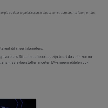
energie op door te polariseren in plaats van stroom door te laten, omdat
etekent dit meer kilometers.
verbruik. Dit minimaliseert op zijn beurt de verliezen en
ele transmissievloeistoffen moeten EV-smeermiddelen ook