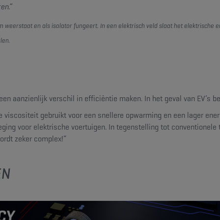
en.”
weerstaat en als isolator fungeert. In een elektrisch veld slaat het elektrische 
len.
n aanzienlijk verschil in efficiëntie maken. In het geval van EV’s b
scositeit gebruikt voor een snellere opwarming en een lager energie
weging voor elektrische voertuigen. In tegenstelling tot convention
ordt zeker complex!”
EN