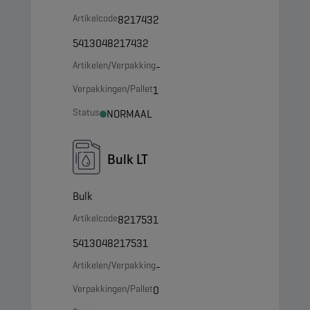
Artikelcode
8217432
5413048217432
Artikelen/Verpakking
-
Verpakkingen/Pallet
1
Status
NORMAAL
Bulk LT
Bulk
Artikelcode
8217531
5413048217531
Artikelen/Verpakking
-
Verpakkingen/Pallet
0