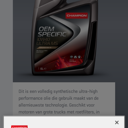
Dit is een volledig synthetische ultra-high
performance olie die gebruik maakt van de
allernieuwste technologie. Geschikt voor
motoren van grote trucks met roetfilters, in
combinatie met diesel met een laag
zwavelgehalte (maximaal 50 ppm).