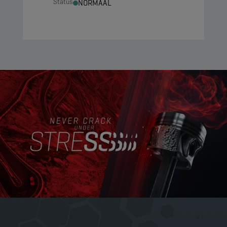
Status
NORMAAL