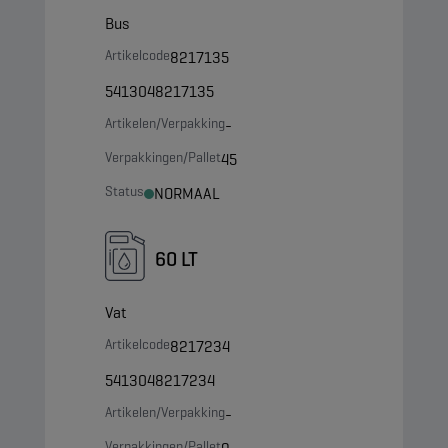
Bus
Artikelcode
8217135
5413048217135
Artikelen/Verpakking
-
Verpakkingen/Pallet
45
Status
NORMAAL
60 LT
Vat
Artikelcode
8217234
5413048217234
Artikelen/Verpakking
-
Verpakkingen/Pallet