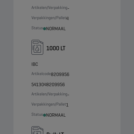
Artikelen/Verpakking
-
Verpakkingen/Pallet
4
Status
NORMAAL
1000 LT
IBC
Artikelcode
8209956
5413048209956
Artikelen/Verpakking
-
Verpakkingen/Pallet
1
Status
NORMAAL