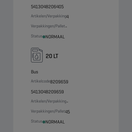
5413048206405
Artikelen/Verpakking
4
Verpakkingen/Pallet
-
Status
NORMAAL
20 LT
Bus
Artikelcode
8209659
5413048209659
Artikelen/Verpakking
-
Verpakkingen/Pallet
45
Status
NORMAAL