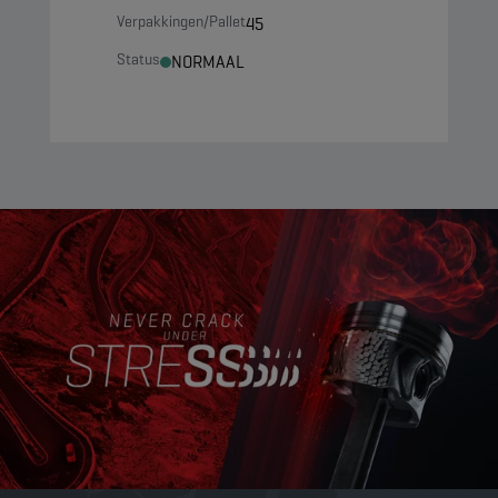
Verpakkingen/Pallet
45
Status
NORMAAL