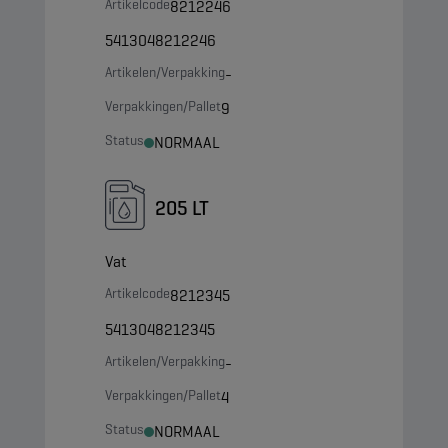
Artikelcode
8212246
5413048212246
Artikelen/Verpakking
-
Verpakkingen/Pallet
9
Status
NORMAAL
205 LT
Vat
Artikelcode
8212345
5413048212345
Artikelen/Verpakking
-
Verpakkingen/Pallet
4
Status
NORMAAL