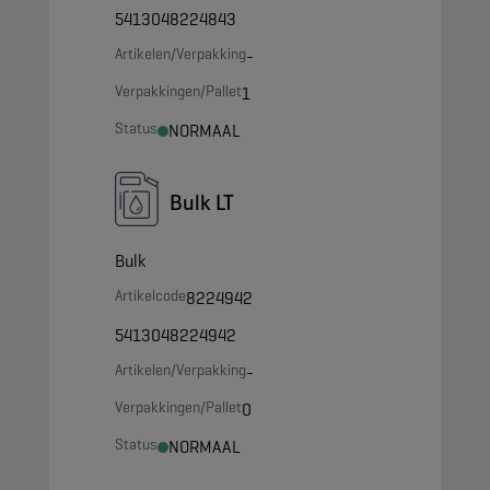
5413048224843
Artikelen/Verpakking
-
Verpakkingen/Pallet
1
Status
NORMAAL
Bulk LT
Bulk
Artikelcode
8224942
5413048224942
Artikelen/Verpakking
-
Verpakkingen/Pallet
0
Status
NORMAAL