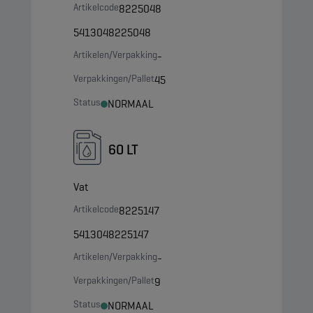
Artikelcode
8225048
5413048225048
Artikelen/Verpakking
-
Verpakkingen/Pallet
45
Status
NORMAAL
60 LT
Vat
Artikelcode
8225147
5413048225147
Artikelen/Verpakking
-
Verpakkingen/Pallet
9
Status
NORMAAL